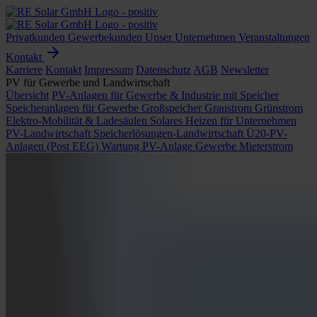
Privatkunden
Gewerbekunden
Unser Unternehmen
Veranstaltungen
Kontakt
Karriere
Kontakt
Impressum
Datenschutz
AGB
Newsletter
PV für Gewerbe und Landwirtschaft
Übersicht
PV-Anlagen für Gewerbe & Industrie mit Speicher
Speicheranlagen für Gewerbe
Großspeicher Graustrom Grünstrom
Elektro-Mobilität & Ladesäulen
Solares Heizen für Unternehmen
PV-Landwirtschaft
Speicherlösungen-Landwirtschaft
Ü20-PV-
Anlagen (Post EEG)
Wartung PV-Anlage Gewerbe
Mieterstrom