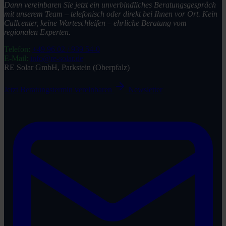
Dann vereinbaren Sie jetzt ein unverbindliches Beratungsgespräch
mit unserem Team – telefonisch oder direkt bei Ihnen vor Ort. Kein
Callcenter, keine Warteschleifen – ehrliche Beratung vom
regionalen Experten.
Telefon:
+49 96 02 / 939 54-0
E-Mail:
info@re-solar.de
RE Solar GmbH, Parkstein (Oberpfalz)
Jetzt Beratungstermin vereinbaren
Newsletter