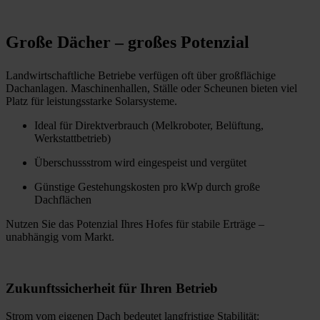
Große Dächer – großes Potenzial
Landwirtschaftliche Betriebe verfügen oft über großflächige
Dachanlagen. Maschinenhallen, Ställe oder Scheunen bieten viel
Platz für leistungsstarke Solarsysteme.
Ideal für Direktverbrauch (Melkroboter, Belüftung,
Werkstattbetrieb)
Überschussstrom wird eingespeist und vergütet
Günstige Gestehungskosten pro kWp durch große
Dachflächen
Nutzen Sie das Potenzial Ihres Hofes für stabile Erträge –
unabhängig vom Markt.
Zukunftssicherheit für Ihren Betrieb
Strom vom eigenen Dach bedeutet langfristige Stabilität: