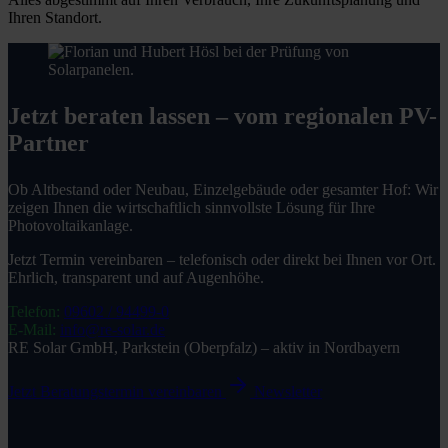
Ihren Standort.
Jetzt beraten lassen – vom regionalen PV-
Partner
Ob Altbestand oder Neubau, Einzelgebäude oder gesamter Hof: Wir
zeigen Ihnen die wirtschaftlich sinnvollste Lösung für Ihre
Photovoltaikanlage.
Jetzt Termin vereinbaren – telefonisch oder direkt bei Ihnen vor Ort.
Ehrlich, transparent und auf Augenhöhe.
Telefon:
09602 / 94499-0
E-Mail:
info@re-solar.de
RE Solar GmbH, Parkstein (Oberpfalz) – aktiv in Nordbayern
Jetzt Beratungstermin vereinbaren
Newsletter