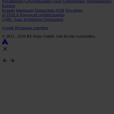
Privatkunden
Gewerbekunden
Unser Unternehmen
Veranstaltungen
Karriere
Kontakt
Impressum
Datenschutz
AGB
Newsletter
Google Rezension schreiben
© 2013 - 2026 RE-Solar GmbH. Alle Rechte vorbehalten.