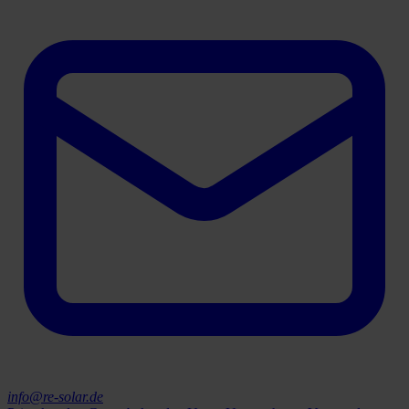
info@re-solar.de