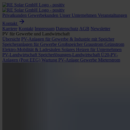
Privatkunden
Gewerbekunden
Unser Unternehmen
Veranstaltungen
Kontakt
Karriere
Kontakt
Impressum
Datenschutz
AGB
Newsletter
PV für Gewerbe und Landwirtschaft
Übersicht
PV-Anlagen für Gewerbe & Industrie mit Speicher
Speicheranlagen für Gewerbe
Großspeicher Graustrom Grünstrom
Elektro-Mobilität & Ladesäulen
Solares Heizen für Unternehmen
PV-Landwirtschaft
Speicherlösungen-Landwirtschaft
Ü20-PV-
Anlagen (Post EEG)
Wartung PV-Anlage Gewerbe
Mieterstrom