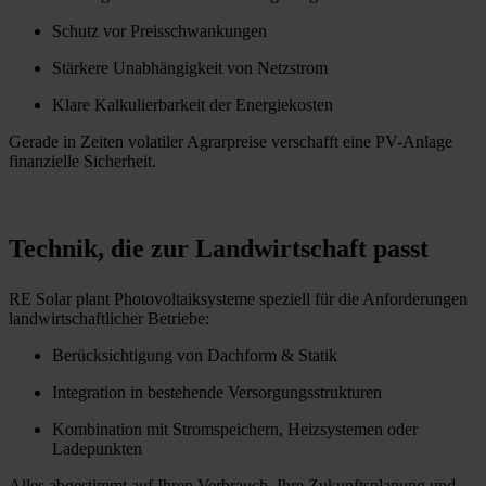
Schutz vor Preisschwankungen
Stärkere Unabhängigkeit von Netzstrom
Klare Kalkulierbarkeit der Energiekosten
Gerade in Zeiten volatiler Agrarpreise verschafft eine PV-Anlage
finanzielle Sicherheit.
Technik, die zur Landwirtschaft passt
RE Solar plant Photovoltaiksysteme speziell für die Anforderungen
landwirtschaftlicher Betriebe:
Berücksichtigung von Dachform & Statik
Integration in bestehende Versorgungsstrukturen
Kombination mit Stromspeichern, Heizsystemen oder
Ladepunkten
Alles abgestimmt auf Ihren Verbrauch, Ihre Zukunftsplanung und