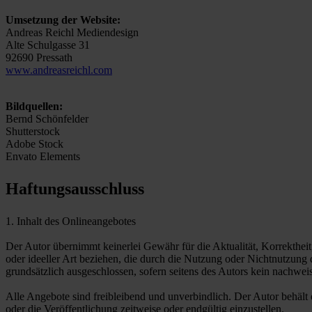
Umsetzung der Website:
Andreas Reichl Mediendesign
Alte Schulgasse 31
92690 Pressath
www.andreasreichl.com
Bildquellen:
Bernd Schönfelder
Shutterstock
Adobe Stock
Envato Elements
Haftungsausschluss
1. Inhalt des Onlineangebotes
Der Autor übernimmt keinerlei Gewähr für die Aktualität, Korrektheit
oder ideeller Art beziehen, die durch die Nutzung oder Nichtnutzung
grundsätzlich ausgeschlossen, sofern seitens des Autors kein nachweis
Alle Angebote sind freibleibend und unverbindlich. Der Autor behält
oder die Veröffentlichung zeitweise oder endgültig einzustellen.