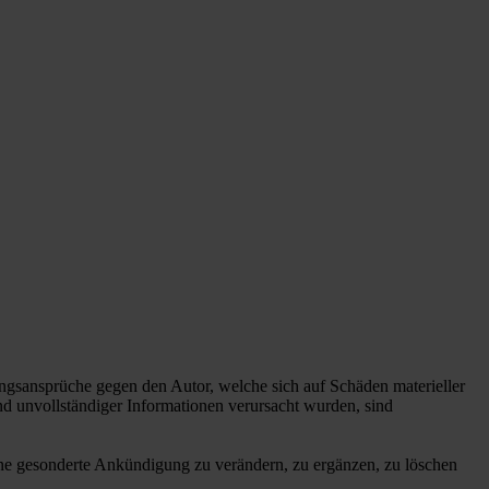
tungsansprüche gegen den Autor, welche sich auf Schäden materieller
nd unvollständiger Informationen verursacht wurden, sind
ohne gesonderte Ankündigung zu verändern, zu ergänzen, zu löschen