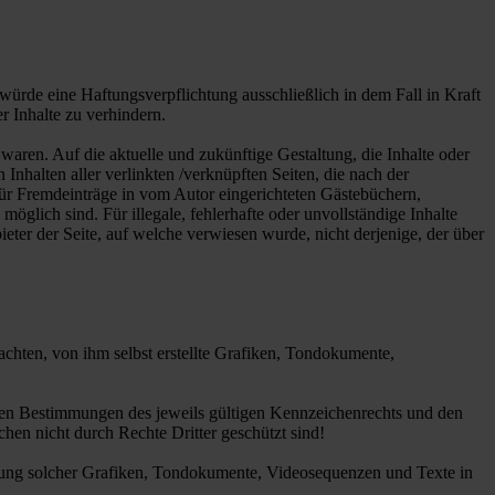
würde eine Haftungsverpflichtung ausschließlich in dem Fall in Kraft
r Inhalte zu verhindern.
 waren. Auf die aktuelle und zukünftige Gestaltung, die Inhalte oder
 Inhalten aller verlinkten /verknüpften Seiten, die nach der
 für Fremdeinträge in vom Autor eingerichteten Gästebüchern,
öglich sind. Für illegale, fehlerhafte oder unvollständige Inhalte
eter der Seite, auf welche verwiesen wurde, nicht derjenige, der über
chten, von ihm selbst erstellte Grafiken, Tondokumente,
 den Bestimmungen des jeweils gültigen Kennzeichenrechts und den
hen nicht durch Rechte Dritter geschützt sind!
wendung solcher Grafiken, Tondokumente, Videosequenzen und Texte in