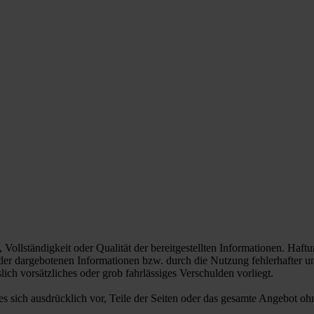
, Vollständigkeit oder Qualität der bereitgestellten Informationen. Haf
 der dargebotenen Informationen bzw. durch die Nutzung fehlerhafter u
lich vorsätzliches oder grob fahrlässiges Verschulden vorliegt.
 es sich ausdrücklich vor, Teile der Seiten oder das gesamte Angebot 