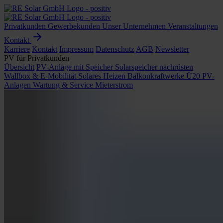
Privatkunden
Gewerbekunden
Unser Unternehmen
Veranstaltungen
Kontakt
Karriere
Kontakt
Impressum
Datenschutz
AGB
Newsletter
PV für Privatkunden
Übersicht
PV-Anlage mit Speicher
Solarspeicher nachrüsten
Wallbox & E-Mobilität
Solares Heizen
Balkonkraftwerke
Ü20 PV-
Anlagen
Wartung & Service
Mieterstrom